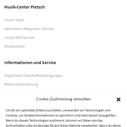
Musik-Center Pietsch
Unser Team
Akkordeon-Reparatur Service
Limex Midi Service
Musikschule
Informationen und Service
Allgemeine Geschäftsbedingungen
Widerrufsbelehrung
Impressum
Cookie-Zustimmung verwalten
Datenschutzerklärung
Um dir ein optimales Erlebnis zu bieten, verwenden wir Technologien wie
Cookies, um Geräteinformationen zu speichern und/oder darauf zuzugreifen.
Zahlungsarten
Wenn du diesen Technologien zustimmst, können wir Daten wie das
Surfverhalten oder eindeutige IDs auf dieser Website verarbeiten. Wenn du deine