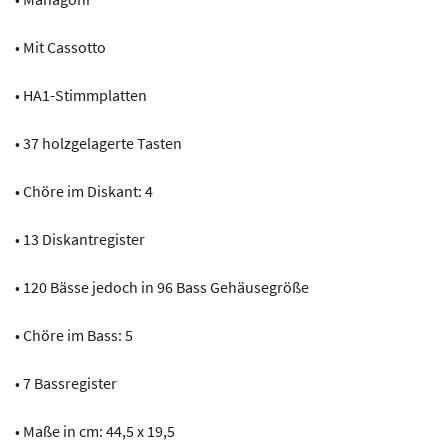
• Mit Cassotto
• HA1-Stimmplatten
• 37 holzgelagerte Tasten
• Chöre im Diskant: 4
• 13 Diskantregister
• 120 Bässe jedoch in 96 Bass Gehäusegröße
• Chöre im Bass: 5
• 7 Bassregister
• Maße in cm: 44,5 x 19,5