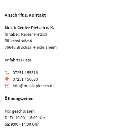
Anschrift & Kontakt
Musik-Center Pietsch e. K.
Inhaber: Rainer Pietsch
Biffachstraße 4
76646 Bruchsal-Heidelsheim
Anfahrtsskizze
07251 / 55816
phone
07251 / 56630
print
info@musik-pietsch.de
email
Öffnungszeiten
Mo: geschlossen
Di-Fr: 10:00 - 18:00 Uhr
Sa: 9:00 - 14:00 Uhr