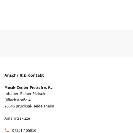
Anschrift & Kontakt
Musik-Center Pietsch e. K.
Inhaber: Rainer Pietsch
Biffachstraße 4
76646 Bruchsal-Heidelsheim
Anfahrtsskizze
07251 / 55816
phone