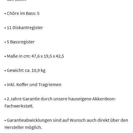
• Chöre im Bass: 5
• 11 Diskantregister
• 5 Bassregister
• Maße in cm: 47,6 x 19,5 x 42,5
• Gewicht: ca. 10,9 kg
• inkl. Koffer und Tragriemen
• 2 Jahre Garantie durch unsere hauseigene Akkordeon-
Fachwerkstatt.
• Garantieabwicklungen sind auf Wunsch auch direkt über den
Hersteller möglich.