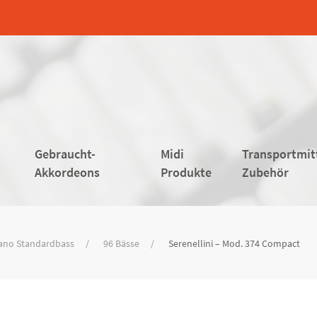
Gebraucht-
Midi
Transportmit
Akkordeons
Produkte
Zubehör
ano Standardbass
96 Bässe
Serenellini – Mod. 374 Compact