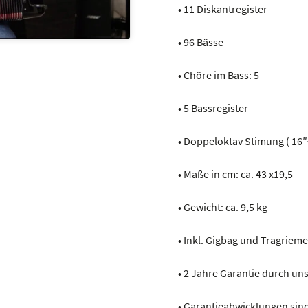
• 11 Diskantregister
• 96 Bässe
• Chöre im Bass: 5
• 5 Bassregister
• Doppeloktav Stimung ( 16
• Maße in cm: ca. 43 x19,5
• Gewicht: ca. 9,5 kg
• Inkl. Gigbag und Tragriem
• 2 Jahre Garantie durch u
• Garantieabwicklungen sind