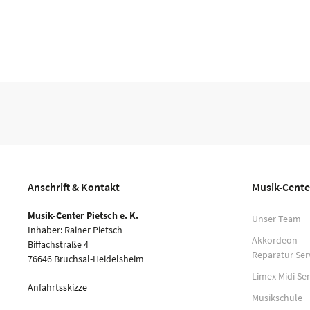
Anschrift & Kontakt
Musik-Cente
Musik-Center Pietsch e. K.
Unser Team
Inhaber: Rainer Pietsch
Akkordeon-
Biffachstraße 4
Reparatur Ser
76646 Bruchsal-Heidelsheim
Limex Midi Ser
Anfahrtsskizze
Musikschule