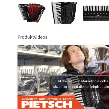
Produktvideos
Klicke hier, um Marketing-Cookie
akzeptieren und diesen Inhalt zu akt