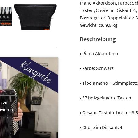
Menge
Piano Akkordeon, Farbe: Sch
Tasten, Chöre im Diskant: 4, 
Bassregister, Doppeloktav-S
Gewicht: ca. 9,5 kg
Beschreibung
• Piano Akkordeon
• Farbe: Schwarz
• Tipo a mano – Stimmplatte
• 37 holzgelagerte Tasten
s zu
ivieren
• Gesamt Tastaturbreite 43
• Chöre im Diskant: 4