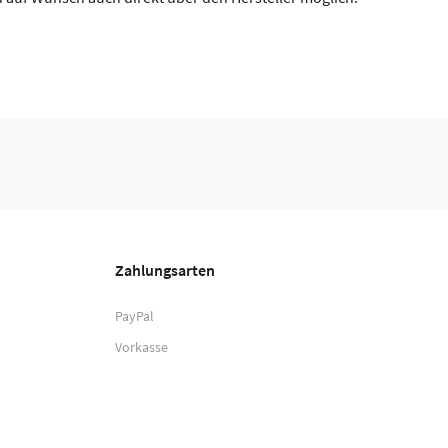
Zahlungsarten
PayPal
Vorkasse