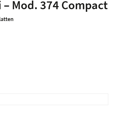
i – Mod. 374 Compact
latten