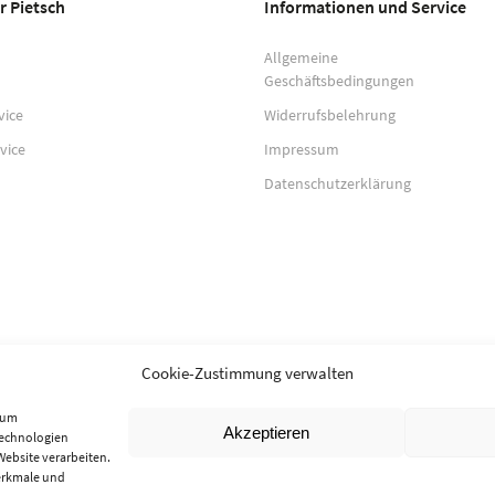
r Pietsch
Informationen und Service
Allgemeine
Geschäftsbedingungen
vice
Widerrufsbelehrung
vice
Impressum
Datenschutzerklärung
Cookie-Zustimmung verwalten
, um
Akzeptieren
Technologien
Website verarbeiten.
erkmale und