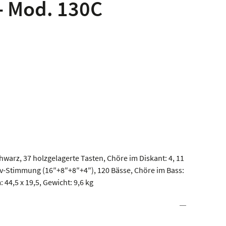
– Mod. 130C
warz, 37 holzgelagerte Tasten, Chöre im Diskant: 4, 11
av-Stimmung (16″+8″+8″+4″), 120 Bässe, Chöre im Bass:
: 44,5 x 19,5, Gewicht: 9,6 kg