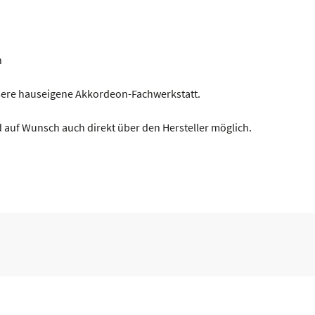
n
nsere hauseigene Akkordeon-Fachwerkstatt.
 auf Wunsch auch direkt über den Hersteller möglich.