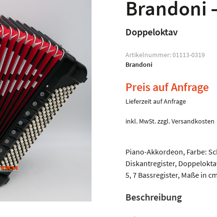
Brandoni 
Doppeloktav
Artikelnummer:
01113-0319
Brandoni
Preis auf Anfrage
Lieferzeit auf Anfrage
inkl. MwSt.
zzgl.
Versandkosten
Piano-Akkordeon, Farbe: Sch
Diskantregister, Doppelokt
5, 7 Bassregister, Maße in cm
Beschreibung