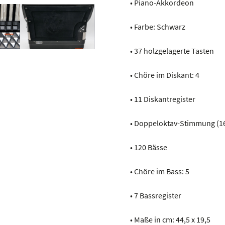
• Piano-Akkordeon
• Farbe: Schwarz
• 37 holzgelagerte Tasten
• Chöre im Diskant: 4
• 11 Diskantregister
• Doppeloktav-Stimmung (1
• 120 Bässe
• Chöre im Bass: 5
• 7 Bassregister
• Maße in cm: 44,5 x 19,5