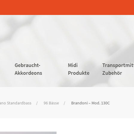
Gebraucht-
Midi
Transportmit
Akkordeons
Produkte
Zubehör
ano Standardbass
96 Bässe
Brandoni – Mod. 130C