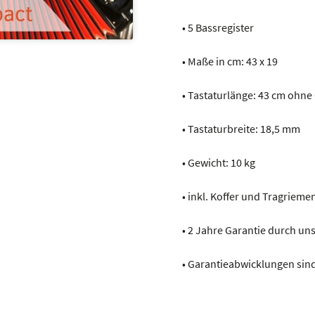
• 5 Bassregister
• Maße in cm: 43 x 19
• Tastaturlänge: 43 cm oh
• Tastaturbreite: 18,5 mm
• Gewicht: 10 kg
• inkl. Koffer und Tragrieme
• 2 Jahre Garantie durch u
• Garantieabwicklungen sind