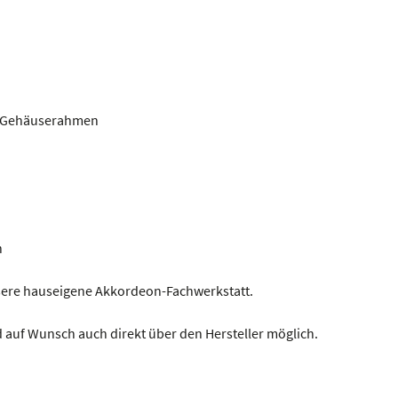
ne Gehäuserahmen
n
nsere hauseigene Akkordeon-Fachwerkstatt.
 auf Wunsch auch direkt über den Hersteller möglich.