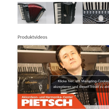
Produktvideos
Klicke hier, um Marketing-Cookie
akzeptieren und diesen Inhalt zu akt