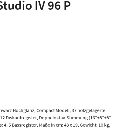
Studio IV 96 P
hwarz Hochglanz, Compact Modell, 37 holzgelagerte
, 12 Diskantregister, Doppeloktav-Stimmung (16″+8″+8″
: 4, 5 Bassregister, Maße in cm: 43 x 19, Gewicht: 10 kg,