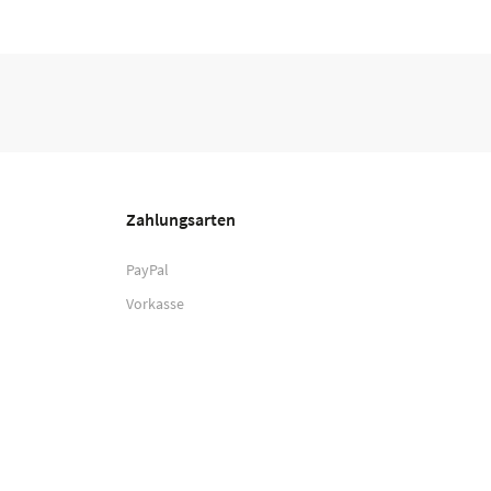
Zahlungsarten
PayPal
Vorkasse