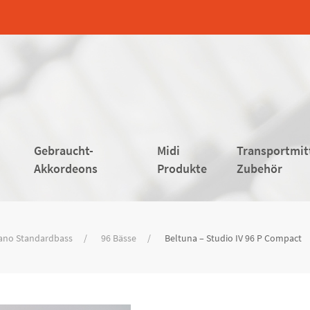
Gebraucht-
Midi
Transportmit
Akkordeons
Produkte
Zubehör
ano Standardbass
96 Bässe
Beltuna – Studio IV 96 P Compact