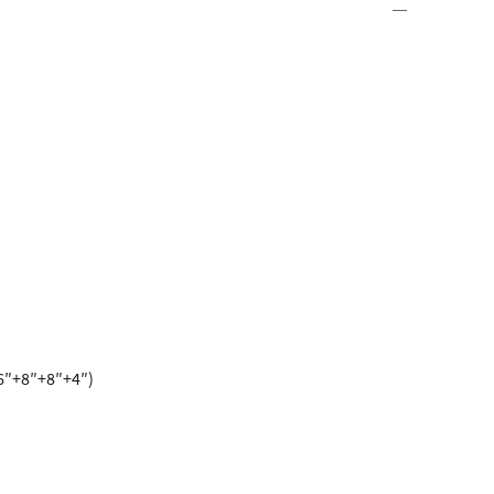
6″+8″+8″+4″)