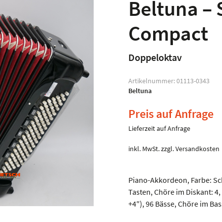
Beltuna – 
Compact
Doppeloktav
Artikelnummer:
01113-0343
Beltuna
Preis auf Anfrage
Lieferzeit auf Anfrage
inkl. MwSt.
zzgl.
Versandkosten
Piano-Akkordeon, Farbe: Sc
Tasten, Chöre im Diskant: 4
+4″), 96 Bässe, Chöre im Bass