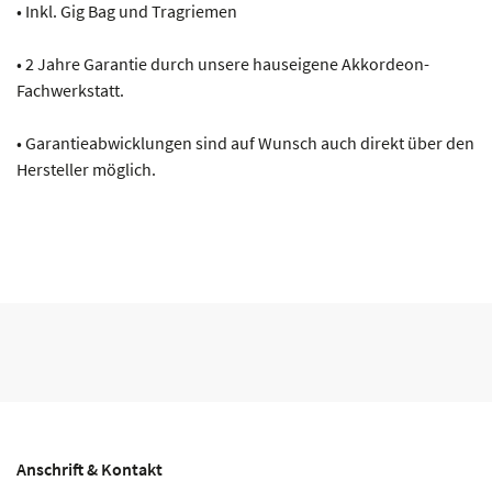
• Inkl. Gig Bag und Tragriemen
• 2 Jahre Garantie durch unsere hauseigene Akkordeon-
Fachwerkstatt.
• Garantieabwicklungen sind auf Wunsch auch direkt über den
Hersteller möglich.
Anschrift & Kontakt