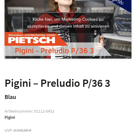
Klicke hier, um Marketing-Cookies zu
akzeptieren und diesen Inhalt zu aktivieren
Pigini – Preludio P/36 3
Blau
Artikelnummer:
01112-0452
Pigini
UVP:
4.530,00
€