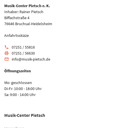
Musik-Center Pietsch e. K.
Inhaber: Rainer Pietsch
Biffachstraße 4
76646 Bruchsal-Heidelsheim
Anfahrtsskizze
07251 / 55816
phone
07251 / 56630
print
info@musik-pietsch.de
email
Öffnungszeiten
Mo: geschlossen
Di-Fr: 10:00 - 18:00 Uhr
Sa: 9:00 - 14:00 Uhr
Musik-Center Pietsch