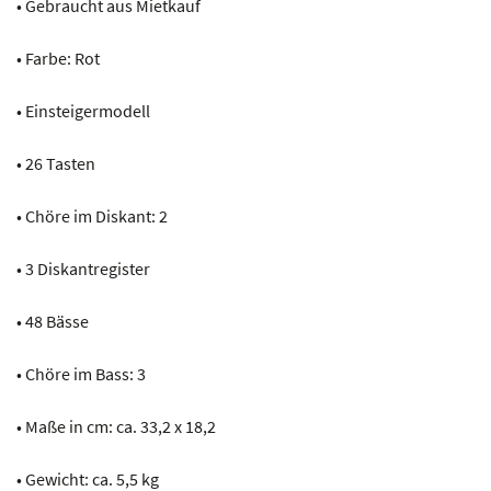
• Gebraucht aus Mietkauf
• Farbe: Rot
• Einsteigermodell
• 26 Tasten
• Chöre im Diskant: 2
• 3 Diskantregister
• 48 Bässe
• Chöre im Bass: 3
• Maße in cm: ca. 33,2 x 18,2
• Gewicht: ca. 5,5 kg