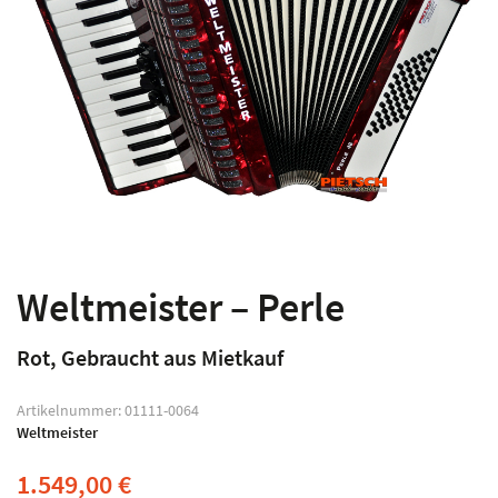
Weltmeister – Perle
Rot, Gebraucht aus Mietkauf
Artikelnummer:
01111-0064
Weltmeister
1.549,00
€