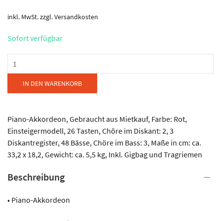
inkl. MwSt.
zzgl.
Versandkosten
Sofort verfügbar
Weltmeister
-
Perle
IN DEN WARENKORB
Menge
Piano-Akkordeon, Gebraucht aus Mietkauf, Farbe: Rot,
Einsteigermodell, 26 Tasten, Chöre im Diskant: 2, 3
Diskantregister, 48 Bässe, Chöre im Bass: 3, Maße in cm: ca.
33,2 x 18,2, Gewicht: ca. 5,5 kg, Inkl. Gigbag und Tragriemen
Beschreibung
• Piano-Akkordeon