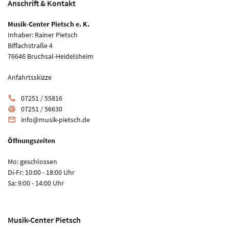
Anschrift & Kontakt
Musik-Center Pietsch e. K.
Inhaber: Rainer Pietsch
Biffachstraße 4
76646 Bruchsal-Heidelsheim
Anfahrtsskizze
07251 / 55816
phone
07251 / 56630
print
info@musik-pietsch.de
email
Öffnungszeiten
Mo: geschlossen
Di-Fr: 10:00 - 18:00 Uhr
Sa: 9:00 - 14:00 Uhr
Musik-Center Pietsch