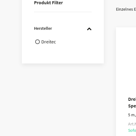
Produkt Filter
Einzelnes 
Hersteller
Dreitec
Dre
Spe
5 m,
Art.
Sofo