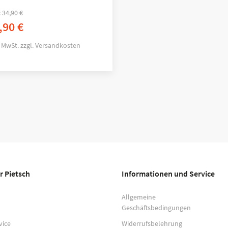
:
34,90
€
,90
€
. MwSt.
zzgl.
Versandkosten
r Pietsch
Informationen und Service
Allgemeine
Geschäftsbedingungen
vice
Widerrufsbelehrung