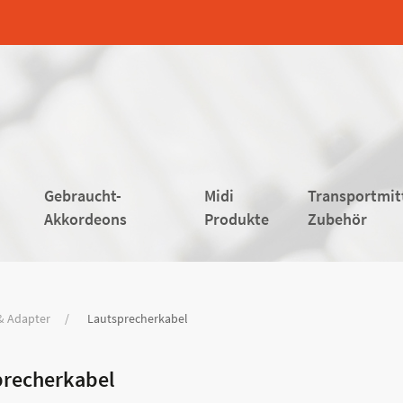
Gebraucht-
Midi
Transportmit
Akkordeons
Produkte
Zubehör
& Adapter
Lautsprecherkabel
precherkabel