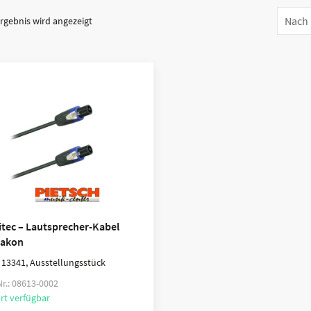
Ergebnis wird angezeigt
itec – Lautsprecher-Kabel
akon
 13341, Ausstellungsstück
Nr.: 08613-0002
rt verfügbar