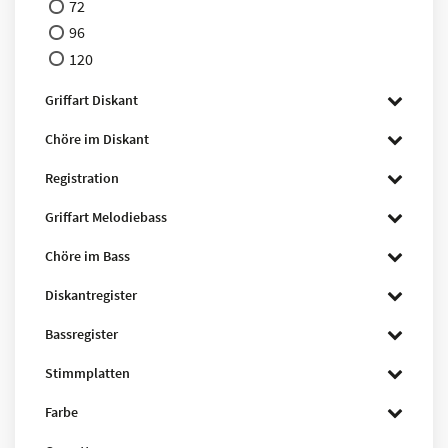
72
96
120
Griffart Diskant
Chöre im Diskant
Registration
Griffart Melodiebass
Chöre im Bass
Diskantregister
Bassregister
Stimmplatten
Farbe