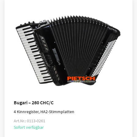
Bugari – 260 CHC/C
4 Kinnregister, HA2-Stimmplatten
Art.Nr.: 0113-0261
Sofort verfügbar