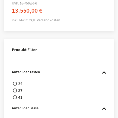
UVP:
15.750,00
€
13.550,00
€
inkl. MwSt.
zzgl.
Versandkosten
Produkt Filter
Anzahl der Tasten
34
37
41
Anzahl der Bässe