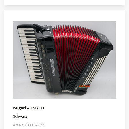
Bugari – 151/CH
Schwarz
Art.Nr.: 01113-0344