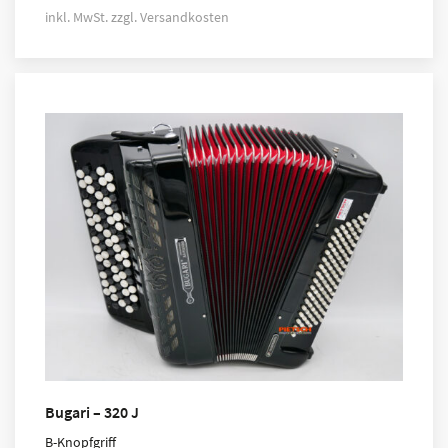
inkl. MwSt.
zzgl.
Versandkosten
Bugari – 320 J
B-Knopfgriff