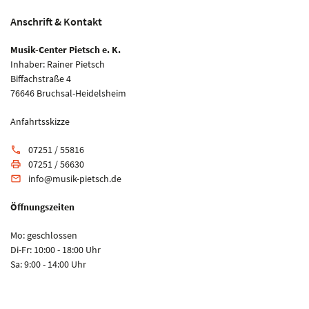
Anschrift & Kontakt
Musik-Center Pietsch e. K.
Inhaber: Rainer Pietsch
Biffachstraße 4
76646 Bruchsal-Heidelsheim
Anfahrtsskizze
07251 / 55816
phone
07251 / 56630
print
info@musik-pietsch.de
email
Öffnungszeiten
Mo: geschlossen
Di-Fr: 10:00 - 18:00 Uhr
Sa: 9:00 - 14:00 Uhr