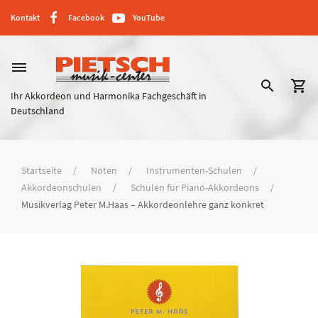
Kontakt
Facebook
YouTube
dehaze
search
shopping_cart
Ihr Akkordeon und Harmonika Fachgeschäft in
Deutschland
Startseite
Noten
Instrumenten-Schulen
Akkordeonschulen
Schulen für Piano-Akkordeons
Musikverlag Peter M.Haas – Akkordeonlehre ganz konkret