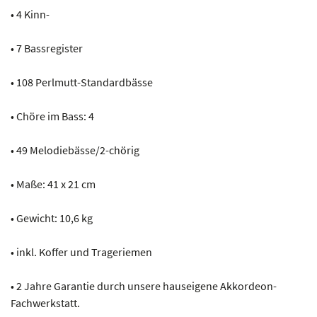
• 4 Kinn-
• 7 Bassregister
• 108 Perlmutt-Standardbässe
• Chöre im Bass: 4
• 49 Melodiebässe/2-chörig
• Maße: 41 x 21 cm
• Gewicht: 10,6 kg
• inkl. Koffer und Trageriemen
• 2 Jahre Garantie durch unsere hauseigene Akkordeon-
Fachwerkstatt.