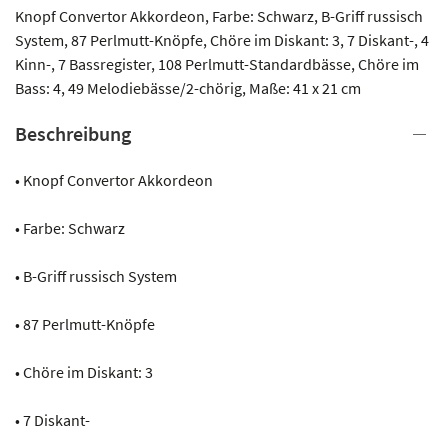
Knopf Convertor Akkordeon, Farbe: Schwarz, B-Griff russisch
System, 87 Perlmutt-Knöpfe, Chöre im Diskant: 3, 7 Diskant-, 4
Kinn-, 7 Bassregister, 108 Perlmutt-Standardbässe, Chöre im
Bass: 4, 49 Melodiebässe/2-chörig, Maße: 41 x 21 cm
Beschreibung
• Knopf Convertor Akkordeon
• Farbe: Schwarz
• B-Griff russisch System
• 87 Perlmutt-Knöpfe
• Chöre im Diskant: 3
• 7 Diskant-