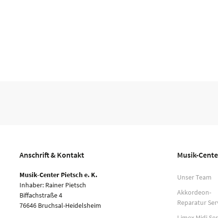
Anschrift & Kontakt
Musik-Cente
Musik-Center Pietsch e. K.
Unser Team
Inhaber: Rainer Pietsch
Akkordeon-
Biffachstraße 4
Reparatur Ser
76646 Bruchsal-Heidelsheim
Limex Midi Ser