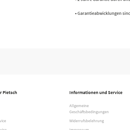
• Garantieabwicklungen sind
r Pietsch
Informationen und Service
Allgemeine
Geschäftsbedingungen
vice
Widerrufsbelehrung
vice
Impressum