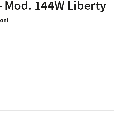
– Mod. 144W Liberty
oni