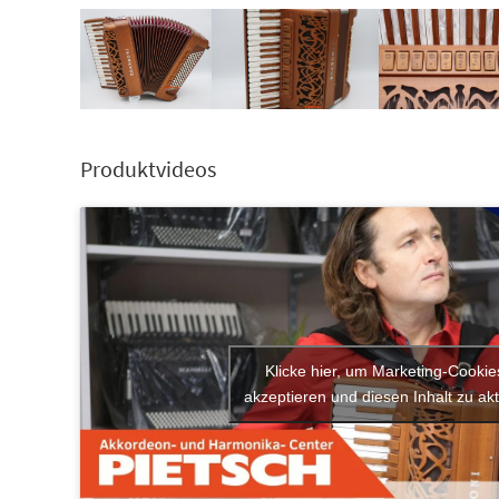
Produktvideos
Klicke hier, um Marketing-Cookie
akzeptieren und diesen Inhalt zu akt