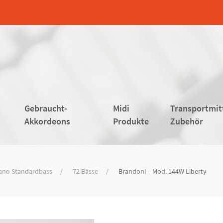
Gebraucht-
Midi
Transportmit
Akkordeons
Produkte
Zubehör
ano Standardbass
72 Bässe
Brandoni – Mod. 144W Liberty