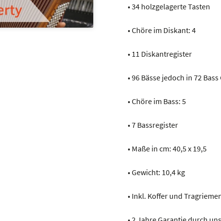
• 34 holzgelagerte Tasten
• Chöre im Diskant: 4
• 11 Diskantregister
• 96 Bässe jedoch in 72 Bas
• Chöre im Bass: 5
• 7 Bassregister
• Maße in cm: 40,5 x 19,5
• Gewicht: 10,4 kg
• Inkl. Koffer und Tragrieme
• 2 Jahre Garantie durch u