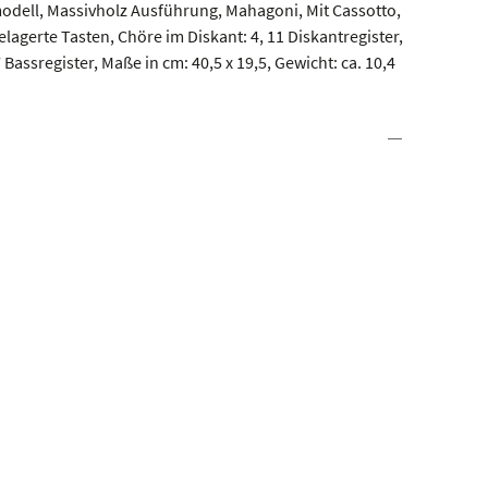
dell, Massivholz Ausführung, Mahagoni, Mit Cassotto,
agerte Tasten, Chöre im Diskant: 4, 11 Diskantregister,
 Bassregister, Maße in cm: 40,5 x 19,5, Gewicht: ca. 10,4